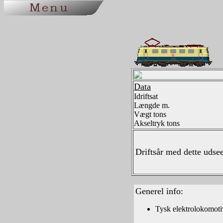
Data
Idriftsat
Længde m.
Vægt tons
Akseltryk tons
Driftsår med dette uds
Generel info:
Tysk elektrolokomotiv