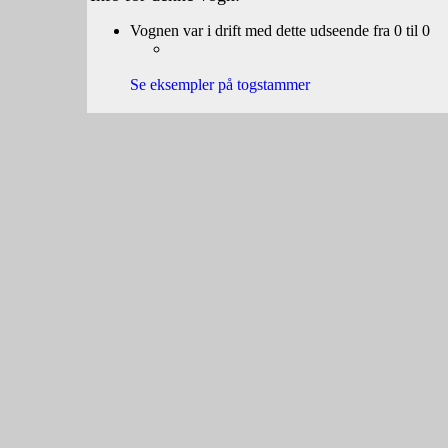
Vognen var i drift med dette udseende fra 0 til 0
Se eksempler på togstammer