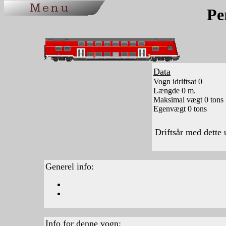
Pe
Data
Vogn idriftsat 0
Længde 0 m.
Maksimal vægt 0 tons
Egenvægt 0 tons
Driftsår med dette
Generel info:
Info for denne vogn: