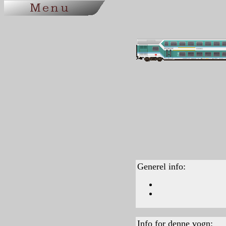
Generel info:
Info for denne vogn: