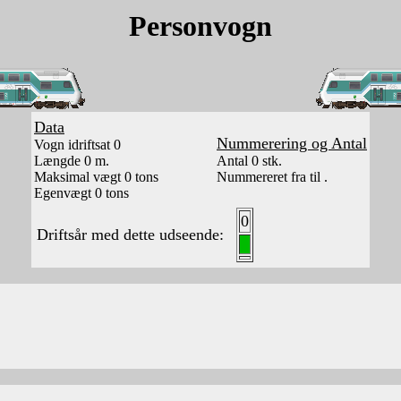
Personvogn
Data
Nummerering og Antal
Vogn idriftsat 0
Længde 0 m.
Antal 0 stk.
Maksimal vægt 0 tons
Nummereret fra til .
Egenvægt 0 tons
0
Driftsår med dette udseende: