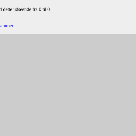
 dette udseende fra 0 til 0
stammer