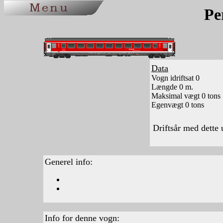
Pe
Data
Vogn idriftsat 0
Længde 0 m.
Maksimal vægt 0 tons
Egenvægt 0 tons
Driftsår med dette
Generel info:
Info for denne vogn: