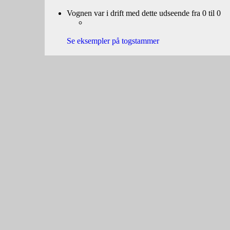
Vognen var i drift med dette udseende fra 0 til 0
Se eksempler på togstammer